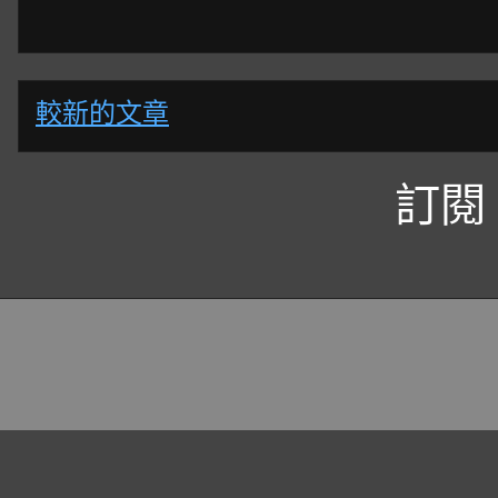
較新的文章
訂