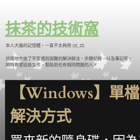
抹茶的技術窩
本人大腦的記憶體，一直不太夠用 (ಥ_ಥ)
這個地方放了平常遇到困難的解決辦法、步驟紀錄、以及筆記等，
同時希望這些文件，幫助到也有相同問題的人。
【Windows】單
解決方式