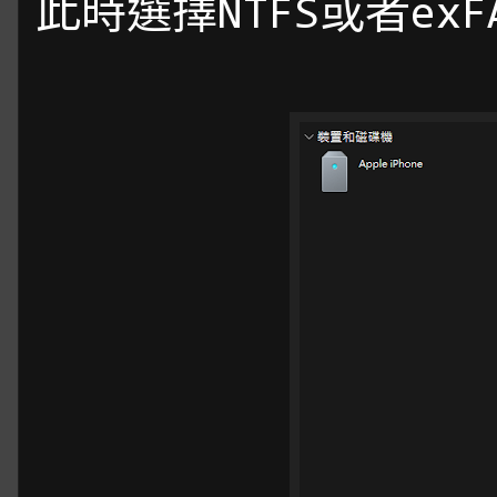
此時選擇NTFS或者ex