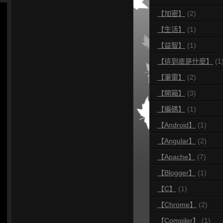
【加密】
(2)
【生活】
(1)
【益智】
(1)
【這到底是什麼】
(1
【筆電】
(2)
【開箱】
(3)
【編碼】
(1)
【Android】
(1)
【Angular】
(2)
【Apache】
(7)
【Blogger】
(1)
【C】
(1)
【Chrome】
(2)
【Compiler】
(1)