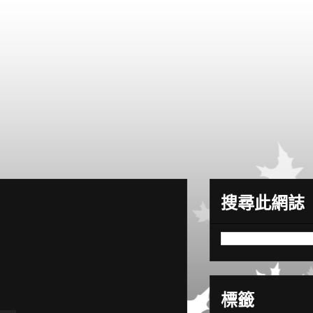
搜尋此網誌
標籤