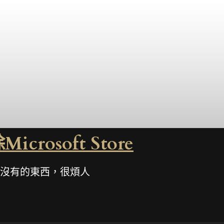
crosoft Store
或有的沒有的東西，很煩人