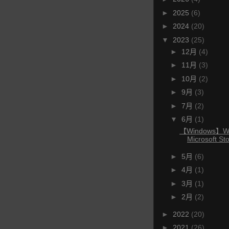
►
2025
(6)
►
2024
(20)
▼
2023
(25)
►
12月
(4)
►
11月
(3)
►
10月
(2)
►
9月
(3)
►
7月
(2)
▼
6月
(1)
【Windows】W
Microsoft St
►
5月
(6)
►
4月
(1)
►
3月
(1)
►
2月
(2)
►
2022
(20)
►
2021
(26)