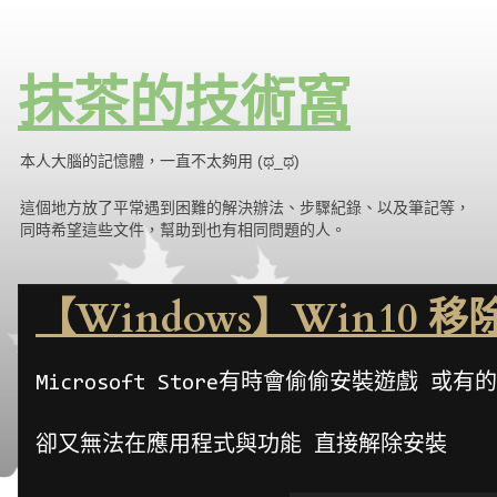
抹茶的技術窩
本人大腦的記憶體，一直不太夠用 (ಥ_ಥ)
這個地方放了平常遇到困難的解決辦法、步驟紀錄、以及筆記等，
同時希望這些文件，幫助到也有相同問題的人。
【Windows】Win10 移除Mi
Microsoft Store有時會偷偷安裝遊戲 
卻又無法在應用程式與功能 直接解除安裝