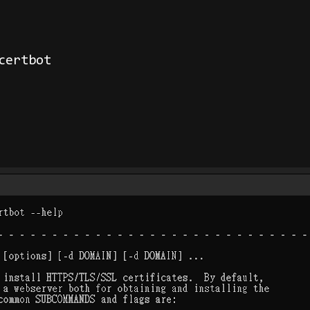
rtbot