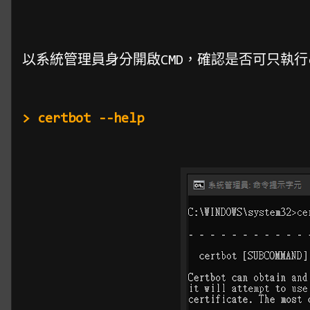
以系統管理員身分開啟CMD，確認是否可只執行ce
> certbot --help