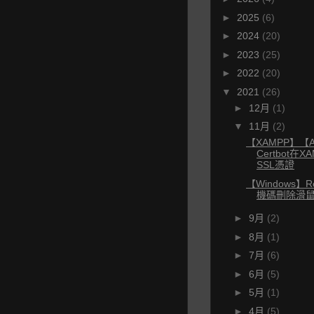
►
2025
(6)
►
2024
(20)
►
2023
(25)
►
2022
(20)
▼
2021
(26)
►
12月
(1)
▼
11月
(2)
【XAMPP】【A
Certbot在
SSL憑證
【Windows】Re
機碼刪除滑
►
9月
(2)
►
8月
(1)
►
7月
(6)
►
6月
(5)
►
5月
(1)
►
4月
(5)