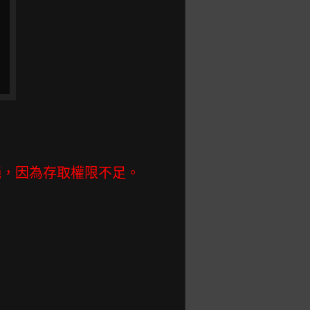
訊端被拒絕，因為存取權限不足。