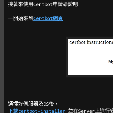
接著來使用Certbot申請憑證吧
一開始來到
Certbot網頁
選擇好伺服器及OS後，
下載certbot-installer
並在Server上進行