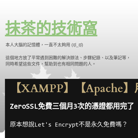
抹茶的技術窩
本人大腦的記憶體，一直不太夠用 (ಥ_ಥ)
這個地方放了平常遇到困難的解決辦法、步驟紀錄、以及筆記等，
同時希望這些文件，幫助到也有相同問題的人。
【XAMPP】【Apache】
ZeroSSL免費三個月3次的憑證都用完了
原本想說Let's Encrypt不是永久免費嗎？