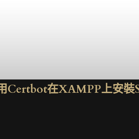
用Certbot在XAMPP上安裝