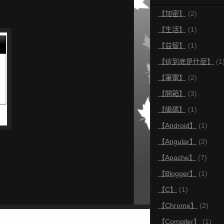
【加密】
(2)
【生活】
(1)
【益智】
(1)
【這到底是什麼】
(1
【筆電】
(2)
【開箱】
(3)
【編碼】
(1)
【Android】
(1)
【Angular】
(2)
【Apache】
(7)
【Blogger】
(1)
【C】
(1)
【Chrome】
(2)
【Compiler】
(1)