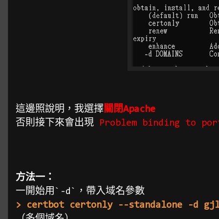
這邊照說明，我選擇
關閉Apache
否則接下來會出現
Problem binding to
方法一：
一開始用`-d`，帶入域名參數
> certbot certonly --standalone -d gj