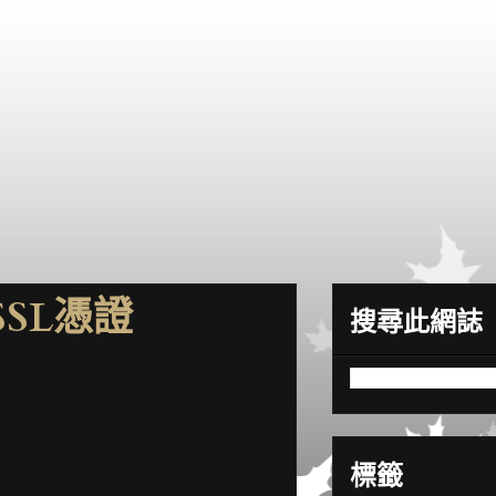
SSL憑證
搜尋此網誌
標籤