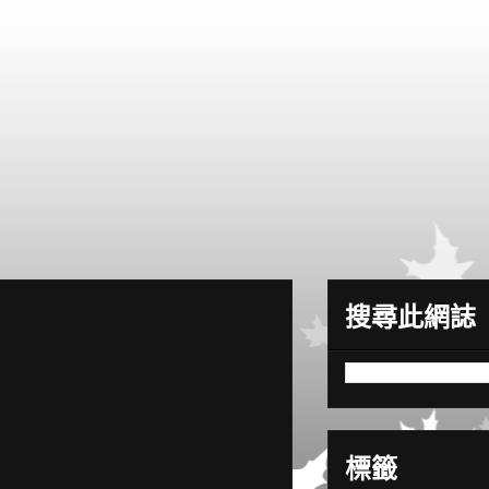
搜尋此網誌
標籤