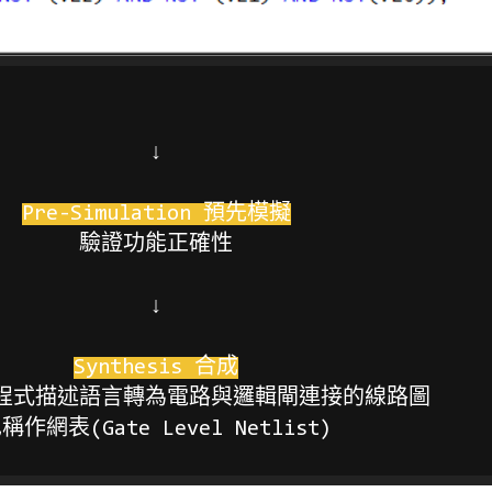
↓
Pre-Simulation 預先模擬
驗證功能正確性
↓
Synthesis 合成
程式描述語言轉為電路與邏輯閘連接的線路圖
稱作網表(Gate Level Netlist)