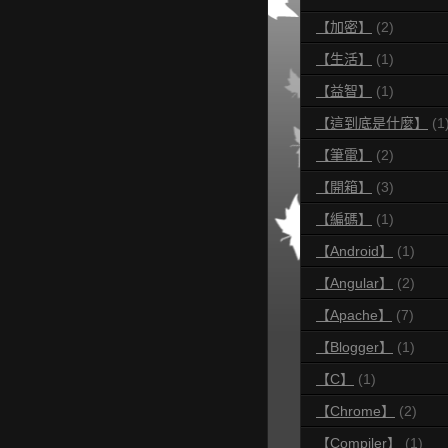
【加密】
(2)
【生活】
(1)
【益智】
(1)
【這到底是什麼】
(1
【筆電】
(2)
【開箱】
(3)
【編碼】
(1)
【Android】
(1)
【Angular】
(2)
【Apache】
(7)
【Blogger】
(1)
【C】
(1)
【Chrome】
(2)
【Compiler】
(1)