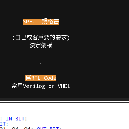
SPEC. 規格書
(自己或客戶要的需求)
決定架構
↓
寫RTL Code
常用Verilog or VHDL