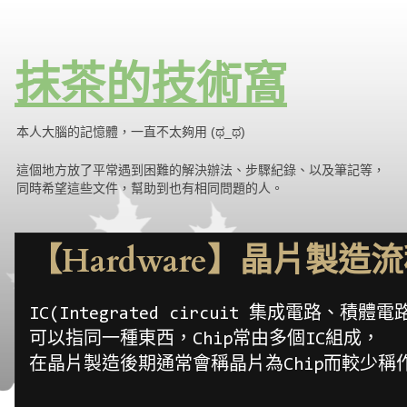
抹茶的技術窩
本人大腦的記憶體，一直不太夠用 (ಥ_ಥ)
這個地方放了平常遇到困難的解決辦法、步驟紀錄、以及筆記等，
同時希望這些文件，幫助到也有相同問題的人。
【Hardware】晶片製造流程介
IC(Integrated circuit 集成電路、積體
可以指同一種東西，Chip常由多個IC組成，
在晶片製造後期通常會稱晶片為Chip而較少稱作