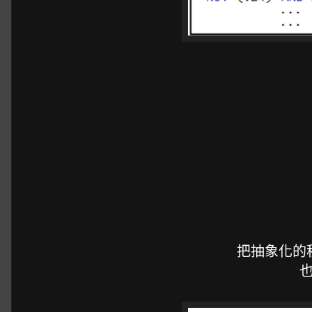
把抽象化的
也